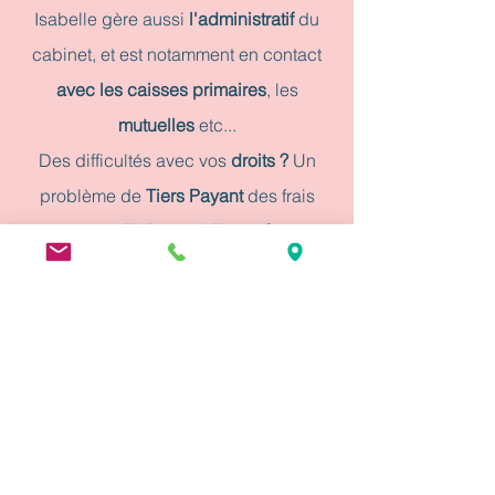
Isabelle gère aussi
l'administratif
du
cabinet, et est notamment en contact
avec les caisses primaires
, les
mutuelles
etc...
Des difficultés avec vos
droits ?
Un
problème de
Tiers Payant
des frais
d'
auxiliaires
médicaux
?
Isabelle vous aidera.
Contact